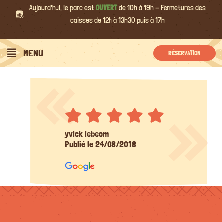
Passer
Aujourd'hui, le parc est
OUVERT
de 10h à 19h - Fermetures des
au
caisses de 12h à 13h30 puis à 17h
contenu
MENU
RÉSERVATION
yvick lebeom
Publié le 24/08/2018