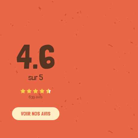
4.6
sur 5
639 avis
VOIR NOS AVIS