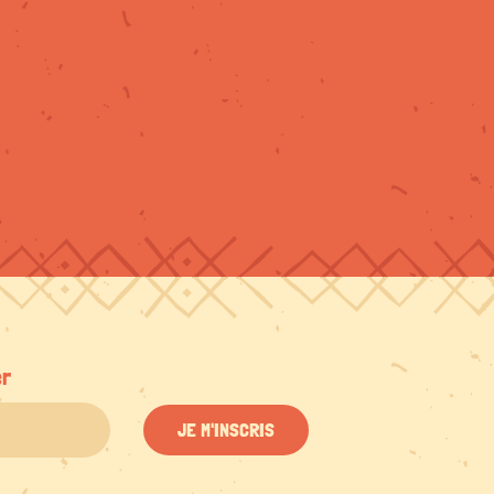
er
JE M'INSCRIS