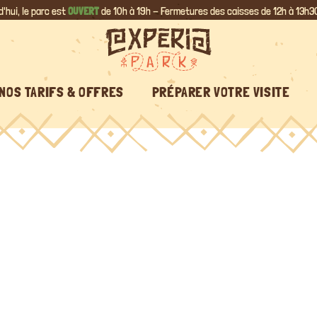
d'hui, le parc est
OUVERT
de 10h à 19h - Fermetures des caisses de 12h à 13h30
NOS TARIFS & OFFRES
PRÉPARER VOTRE VISITE