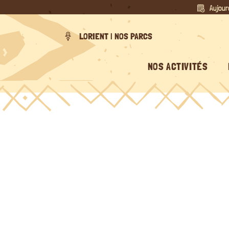
Passer
Aujour
au
contenu
LORIENT | NOS PARCS
NOS ACTIVITÉS