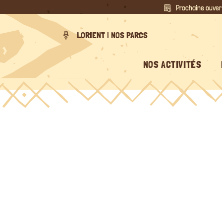
Passer
Prochaine ouver
au
contenu
LORIENT | NOS PARCS
NOS ACTIVITÉS