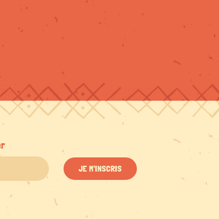
er
JE M'INSCRIS