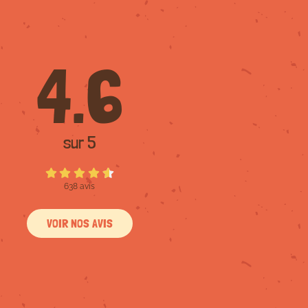
4.6
sur 5
638 avis
VOIR NOS AVIS