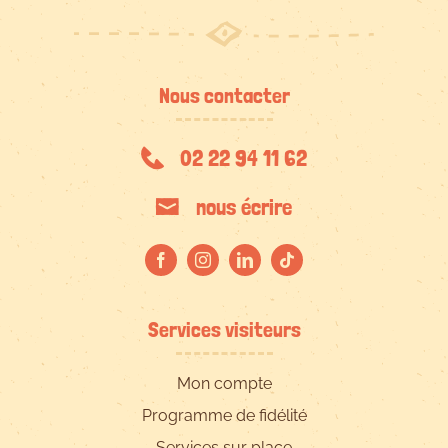
Nous contacter
02 22 94 11 62
nous écrire
Services visiteurs
Mon compte
Programme de fidélité
Services sur place