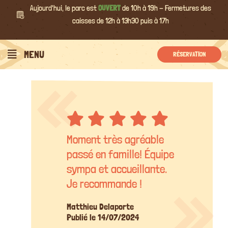
Passer
Aujourd'hui, le parc est
OUVERT
de 10h à 19h - Fermetures des
au
caisses de 12h à 13h30 puis à 17h
contenu
MENU
RÉSERVATION
Moment très agréable
passé en famille! Équipe
sympa et accueillante.
Je recommande !
Matthieu Delaporte
Publié le 14/07/2024