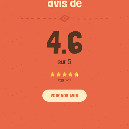
avis de
4.6
sur 5
639 avis
VOIR NOS AVIS