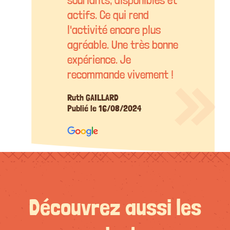
actifs. Ce qui rend
l'activité encore plus
agréable. Une très bonne
expérience. Je
recommande vivement !
Ruth GAILLARD
Publié le 16/08/2024
Découvrez aussi les