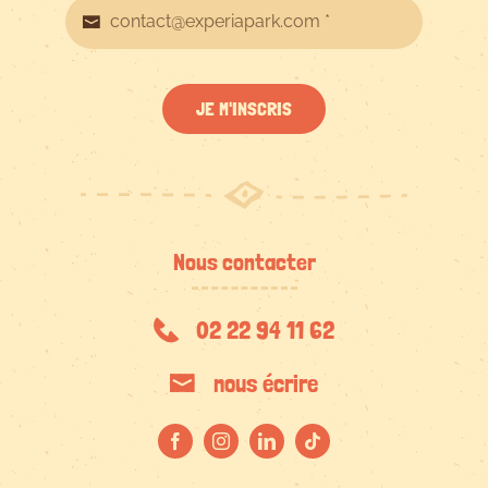
JE M'INSCRIS
Nous contacter
02 22 94 11 62
nous écrire