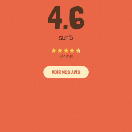
4.6
sur 5
639 avis
VOIR NOS AVIS