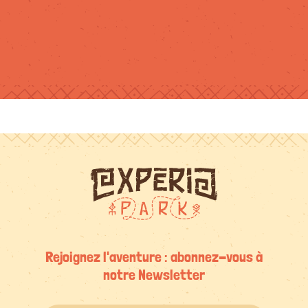
Rejoignez l'aventure : abonnez-vous à
notre Newsletter