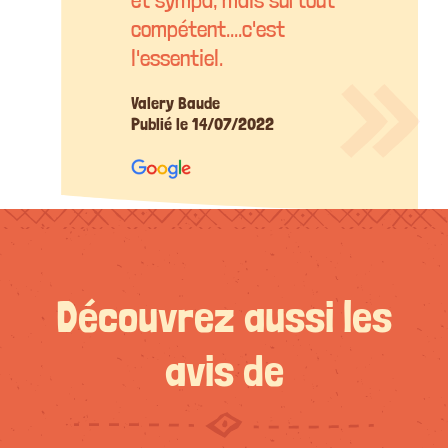
compétent....c'est
l'essentiel.
Valery Baude
Publié le 14/07/2022
Découvrez aussi les
avis de