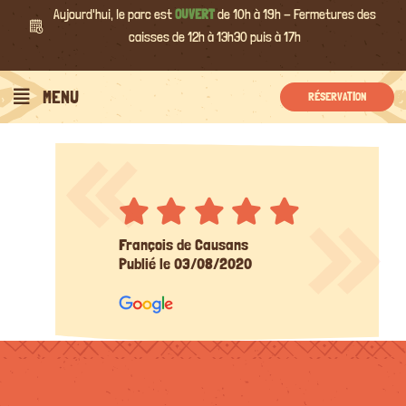
Passer
Aujourd'hui, le parc est
OUVERT
de 10h à 19h - Fermetures des
au
caisses de 12h à 13h30 puis à 17h
contenu
MENU
RÉSERVATION
François de Causans
Publié le 03/08/2020