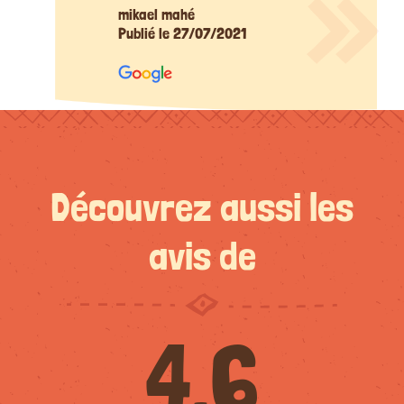
mikael mahé
Publié le 27/07/2021
Découvrez aussi les
avis de
4.6