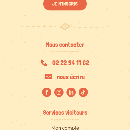
JE M'INSCRIS
Nous contacter
02 22 94 11 62
nous écrire
Services visiteurs
Mon compte