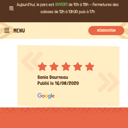
Passer
Aujourd'hui, le parc est
OUVERT
de 10h à 19h - Fermetures des
au
caisses de 12h à 13h30 puis à 17h
contenu
MENU
RÉSERVATION
Sonia Dourneau
Publié le 16/08/2020