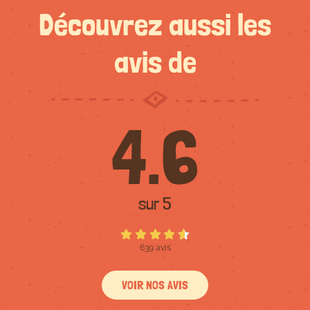
Découvrez aussi les
avis de
4.6
sur 5
639 avis
VOIR NOS AVIS