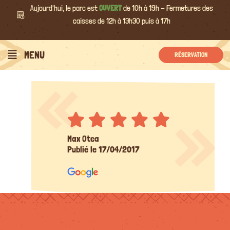
Passer
Aujourd'hui, le parc est
OUVERT
de 10h à 19h - Fermetures des
au
caisses de 12h à 13h30 puis à 17h
contenu
MENU
RÉSERVATION
Max Otea
Publié le 17/04/2017