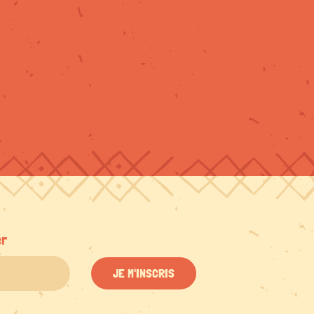
er
JE M'INSCRIS