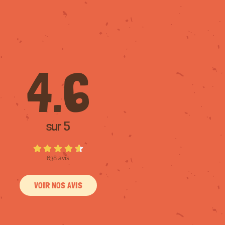
4.6
sur 5
638 avis
VOIR NOS AVIS