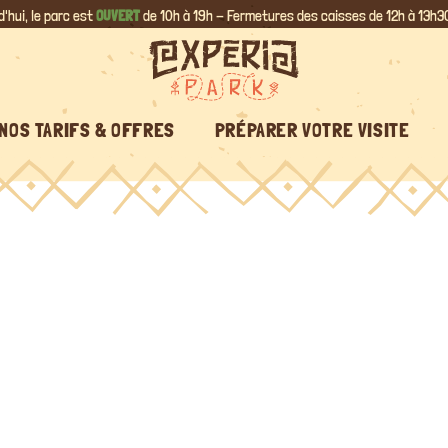
d'hui, le parc est
OUVERT
de 10h à 19h - Fermetures des caisses de 12h à 13h30
NOS TARIFS & OFFRES
PRÉPARER VOTRE VISITE