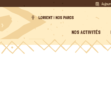
Passer
Aujour
au
contenu
LORIENT | NOS PARCS
NOS ACTIVITÉS