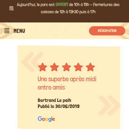
Passer
Aujourd'hui, le parc est
OUVERT
de 10h à 19h - Fermetures des
au
caisses de 12h à 13h30 puis à 17h
contenu
MENU
RÉSERVATION
Une superbe après midi
entre amis
Bertrand Le paih
Publié le 30/06/2019