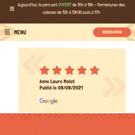
Passer
Aujourd'hui, le parc est
OUVERT
de 10h à 19h - Fermetures des
au
caisses de 12h à 13h30 puis à 17h
contenu
MENU
RÉSERVATION
Anne Laure Malot
Publié le 09/09/2021