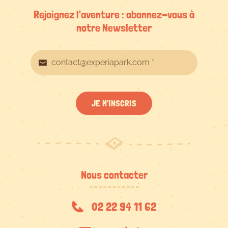
Rejoignez l'aventure : abonnez-vous à
notre Newsletter
JE M'INSCRIS
Nous contacter
02 22 94 11 62