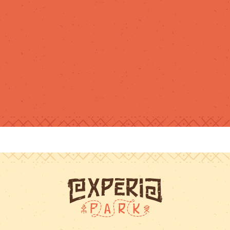
son compte.Je
recommande !