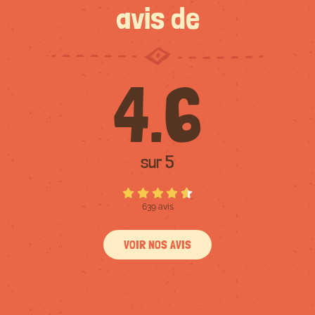
avis de
4.6
sur 5
639 avis
VOIR NOS AVIS