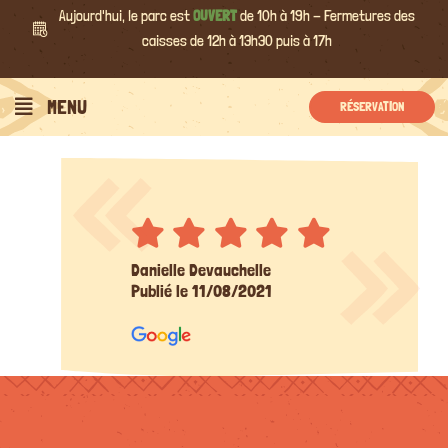
Passer
Aujourd'hui, le parc est
OUVERT
de 10h à 19h - Fermetures des
au
caisses de 12h à 13h30 puis à 17h
contenu
MENU
RÉSERVATION
Danielle Devauchelle
Publié le 11/08/2021