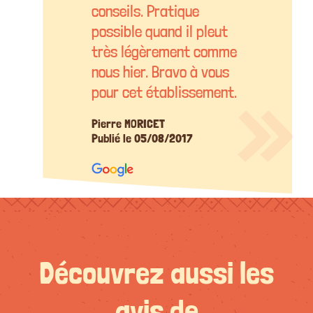
conseils. Pratique
possible quand il pleut
très légèrement comme
nous hier. Bravo à vous
pour cet établissement.
Pierre MORICET
Publié le 05/08/2017
Découvrez aussi les
avis de