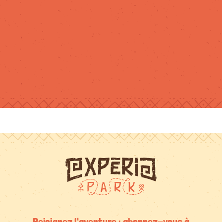
Rejoignez l'aventure : abonnez-vous à