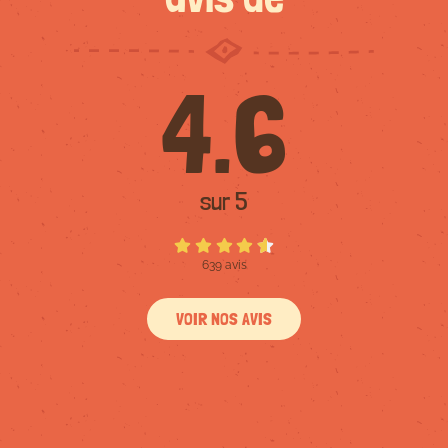
4.6
sur 5
639 avis
VOIR NOS AVIS