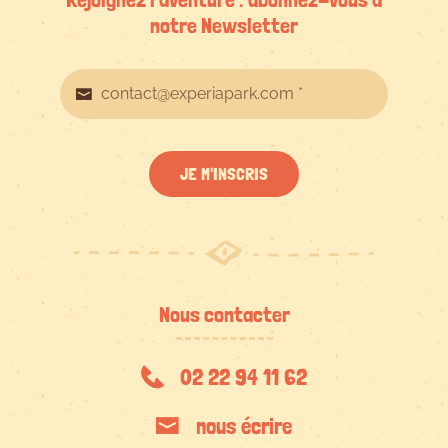
notre Newsletter
JE M'INSCRIS
Nous contacter
02 22 94 11 62
nous écrire