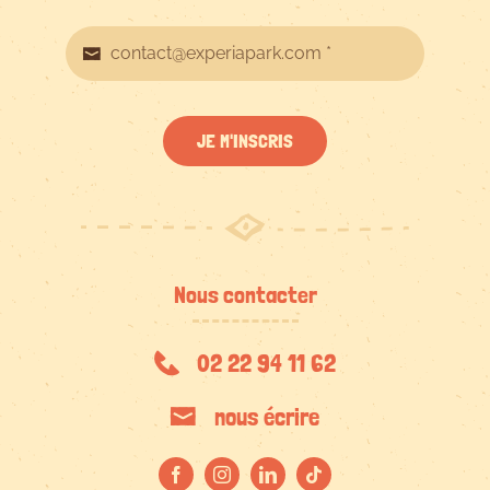
JE M'INSCRIS
Nous contacter
02 22 94 11 62
nous écrire