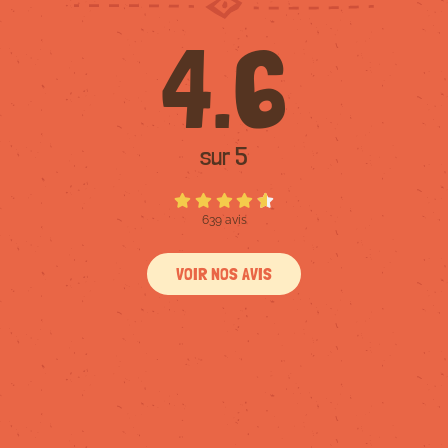
4.6
sur 5
639 avis
VOIR NOS AVIS