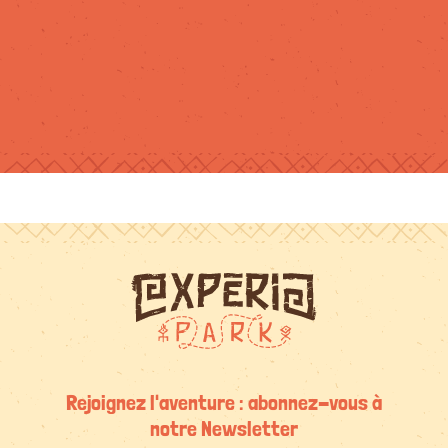
Rejoignez l'aventure : abonnez-vous à
notre Newsletter