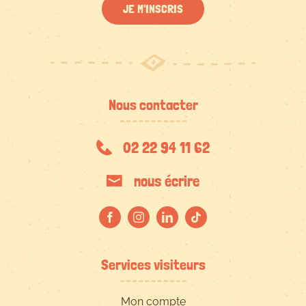
JE M'INSCRIS
Nous contacter
02 22 94 11 62
nous écrire
Services visiteurs
Mon compte