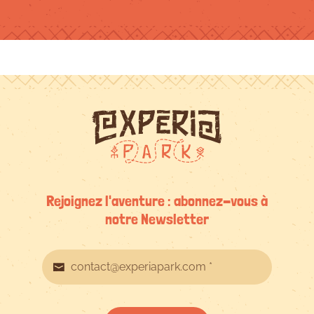
bien que très
exigeant, ce
qui est normal
car c'est un
défi.
Rejoignez l'aventure : abonnez-vous à
notre Newsletter