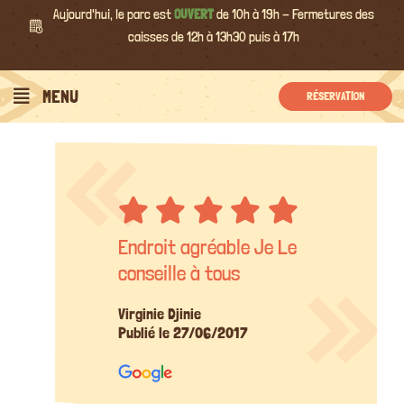
Passer
Aujourd'hui, le parc est
OUVERT
de 10h à 19h - Fermetures des
au
caisses de 12h à 13h30 puis à 17h
contenu
MENU
RÉSERVATION
Endroit agréable Je Le
conseille à tous
Virginie Djinie
Publié le 27/06/2017