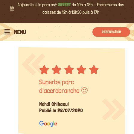
Passer
Aujourd'hui, le parc est
OUVERT
de 10h à 19h - Fermetures des
au
caisses de 12h à 13h30 puis à 17h
contenu
MENU
RÉSERVATION
Superbe parc
d'accrobranche 🙂
Mehdi Chihaoui
Publié le 28/07/2020