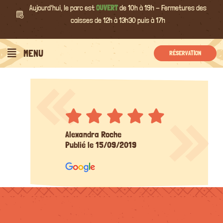
Passer
Aujourd'hui, le parc est
OUVERT
de 10h à 19h - Fermetures des
au
caisses de 12h à 13h30 puis à 17h
contenu
MENU
RÉSERVATION
Alexandra Roche
Publié le 15/09/2019