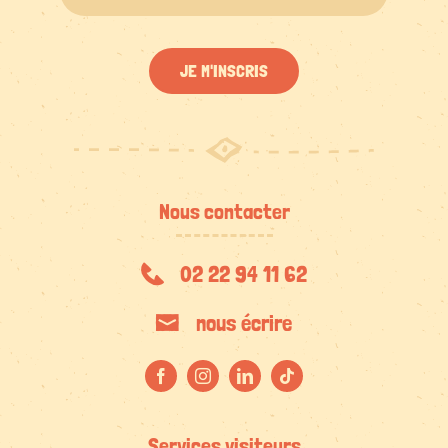
JE M'INSCRIS
Nous contacter
02 22 94 11 62
nous écrire
Services visiteurs