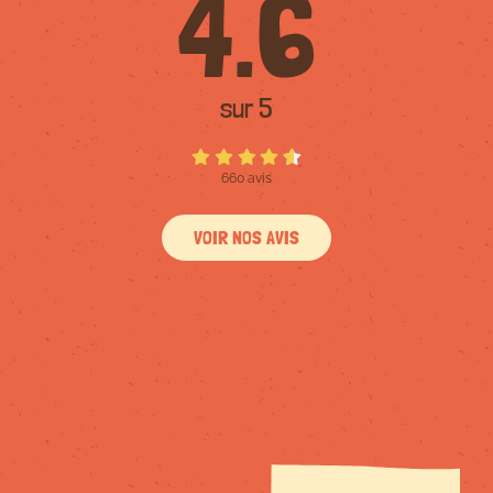
4.6
sur 5
660 avis
VOIR NOS AVIS