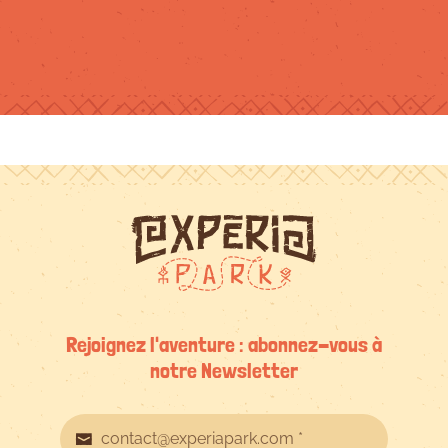
exemple). Le
défi "ninja" était
très amusant,
bien que très
exigeant, ce
qui est normal
car c'est un
défi.
Rejoignez l'aventure : abonnez-vous à
notre Newsletter