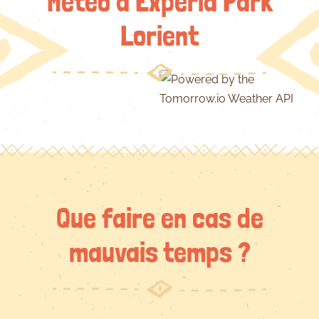
Météo à Expéria Park
Lorient
Que faire en cas de
mauvais temps ?