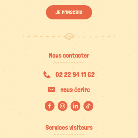
JE M'INSCRIS
Nous contacter
02 22 94 11 62
nous écrire
Services visiteurs