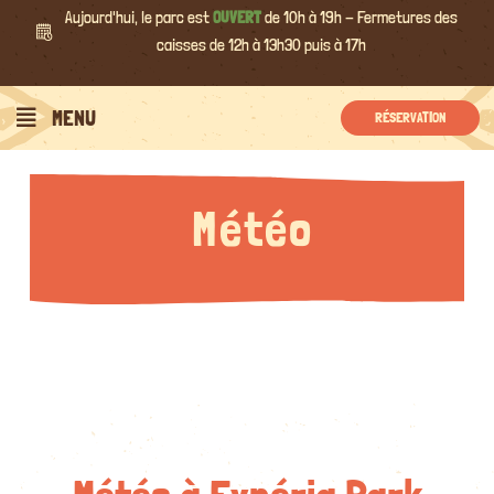
Passer
Aujourd'hui, le parc est
OUVERT
de 10h à 19h - Fermetures des
au
caisses de 12h à 13h30 puis à 17h
contenu
MENU
RÉSERVATION
Météo