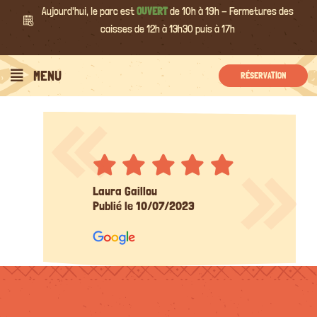
Passer
Aujourd'hui, le parc est
OUVERT
de 10h à 19h - Fermetures des
au
caisses de 12h à 13h30 puis à 17h
contenu
MENU
RÉSERVATION
Laura Gaillou
Publié le 10/07/2023