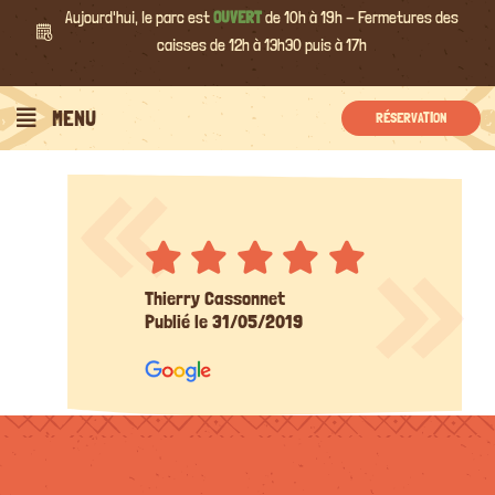
Passer
Aujourd'hui, le parc est
OUVERT
de 10h à 19h - Fermetures des
au
caisses de 12h à 13h30 puis à 17h
contenu
MENU
RÉSERVATION
Thierry Cassonnet
Publié le 31/05/2019