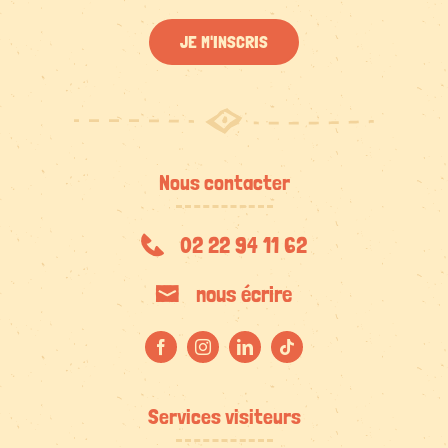
JE M'INSCRIS
Nous contacter
02 22 94 11 62
nous écrire
Services visiteurs