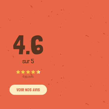
4.6
sur 5
639 avis
VOIR NOS AVIS