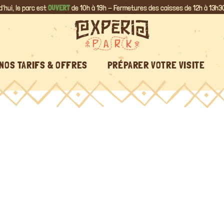
d'hui, le parc est
OUVERT
de 10h à 19h - Fermetures des caisses de 12h à 13h30
NOS TARIFS & OFFRES
PRÉPARER VOTRE VISITE