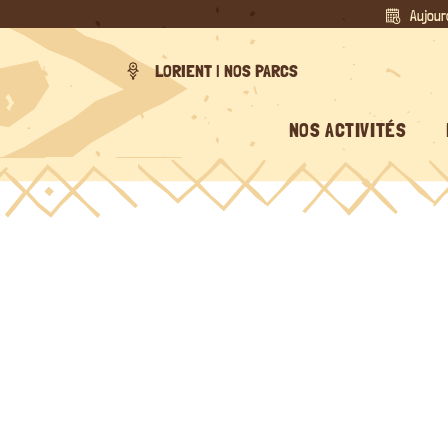
Passer
Aujour
au
contenu
LORIENT | NOS PARCS
NOS ACTIVITÉS