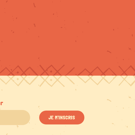
er
JE M'INSCRIS