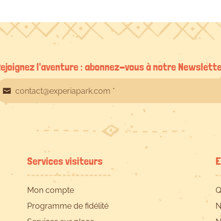
ejoignez l'aventure : abonnez-vous à notre Newslett
Services visiteurs
E
Mon compte
Q
Programme de fidélité
N