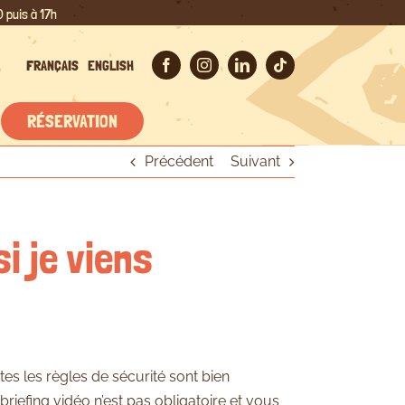
 puis à 17h
FRANÇAIS
ENGLISH
RÉSERVATION
Précédent
Suivant
i je viens
es les règles de sécurité sont bien
 briefing vidéo n’est pas obligatoire et vous