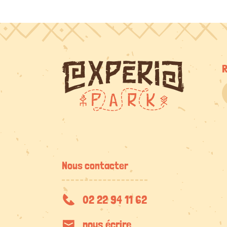
R
Nous contacter
02 22 94 11 62
nous écrire