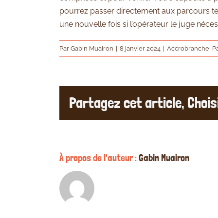
pourrez passer directement aux parcours test
une nouvelle fois si l’opérateur le juge néces
Par
Gabin Muairon
|
8 janvier 2024
|
Accrobranche
,
P
Partagez cet article, Choi
À propos de l'auteur :
Gabin Muairon