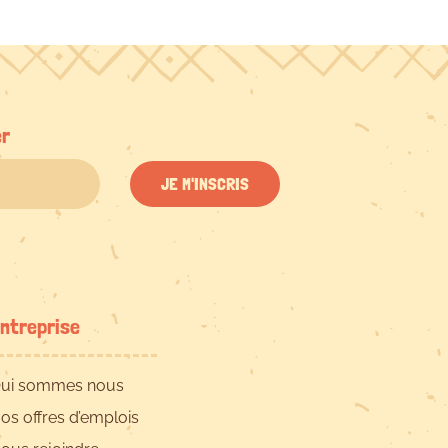
er
JE M'INSCRIS
ntreprise
ui sommes nous
os offres d’emplois