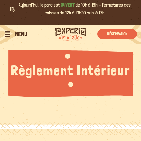
Passer
Aujourd'hui, le parc est
OUVERT
de 10h à 19h - Fermetures des
au
caisses de 12h à 13h30 puis à 17h
contenu
MENU
RÉSERVATION
Règlement Intérieur