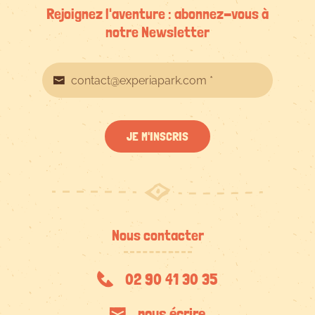
Rejoignez l'aventure : abonnez-vous à
notre Newsletter
JE M'INSCRIS
Nous contacter
02 90 41 30 35
nous écrire