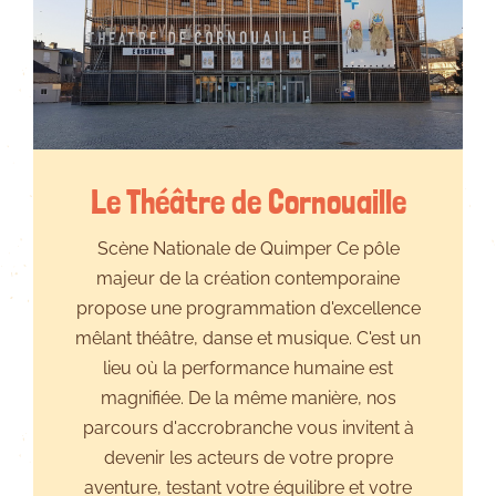
Le Théâtre de Cornouaille
Scène Nationale de Quimper Ce pôle
majeur de la création contemporaine
propose une programmation d'excellence
mêlant théâtre, danse et musique. C'est un
lieu où la performance humaine est
magnifiée. De la même manière, nos
parcours d'accrobranche vous invitent à
devenir les acteurs de votre propre
aventure, testant votre équilibre et votre