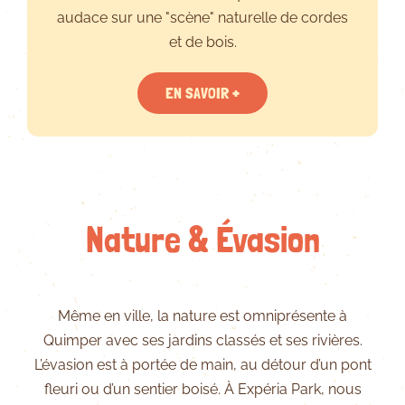
audace sur une "scène" naturelle de cordes
et de bois.
EN SAVOIR +
Nature & Évasion
Même en ville, la nature est omniprésente à
Quimper avec ses jardins classés et ses rivières.
L’évasion est à portée de main, au détour d’un pont
fleuri ou d’un sentier boisé. À Expéria Park, nous