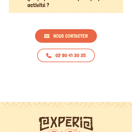
activité ?
NOUS CONTACTER
02 90 41 30 35