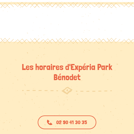
Les horaires d'Expéria Park
Bénodet
02 90 41 30 35