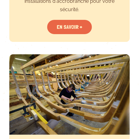
installations d'accrobranche pour votre
sécurité.
EN SAVOIR +