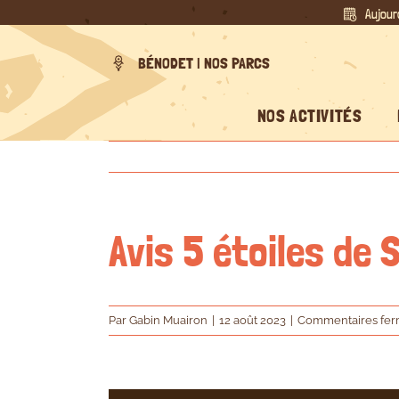
Passer
Aujour
au
contenu
BÉNODET | NOS PARCS
NOS ACTIVITÉS
Avis 5 étoiles de
Par
Gabin Muairon
|
12 août 2023
|
Commentaires fe