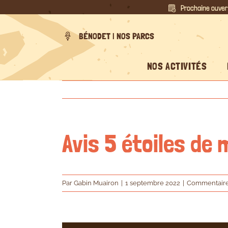
Passer
Prochaine ouver
au
contenu
BÉNODET | NOS PARCS
NOS ACTIVITÉS
Avis 5 étoiles de
Par
Gabin Muairon
|
1 septembre 2022
|
Commentaire