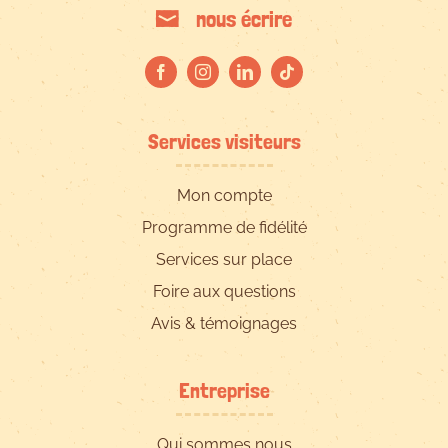
nous écrire
Services visiteurs
Mon compte
Programme de fidélité
Services sur place
Foire aux questions
Avis & témoignages
Entreprise
Qui sommes nous