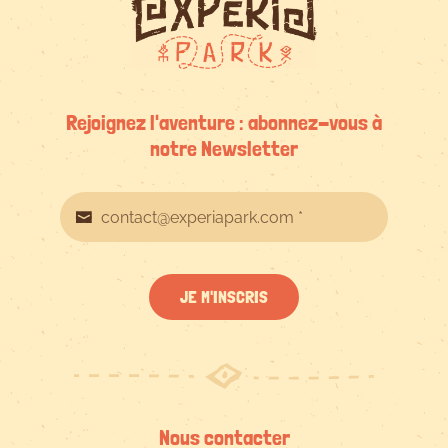
Rejoignez l'aventure : abonnez-vous à
notre Newsletter
JE M'INSCRIS
Nous contacter