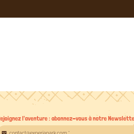
CIOLH
le
29/07/2021
ejoignez l'aventure : abonnez-vous à notre Newslett