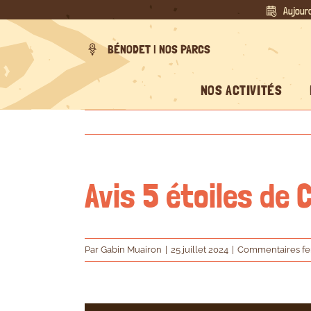
Passer
Aujourd
au
contenu
BÉNODET | NOS PARCS
NOS ACTIVITÉS
Avis 5 étoiles de
Par
Gabin Muairon
|
25 juillet 2024
|
Commentaires f