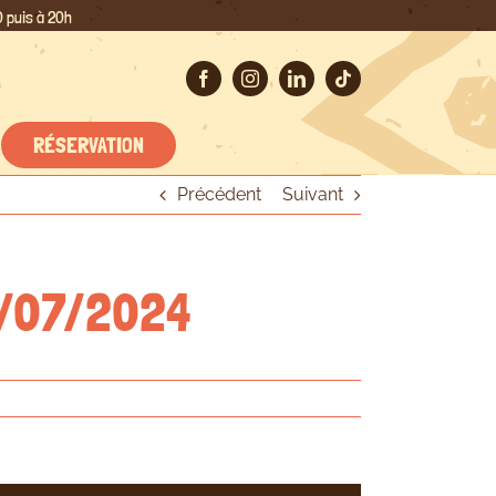
 puis à 20h
RÉSERVATION
Précédent
Suivant
25/07/2024