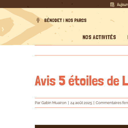
Passer
Aujour
au
contenu
BÉNODET | NOS PARCS
NOS ACTIVITÉS
Avis 5 étoiles de
Par
Gabin Muairon
|
24 août 2025
|
Commentaires fe