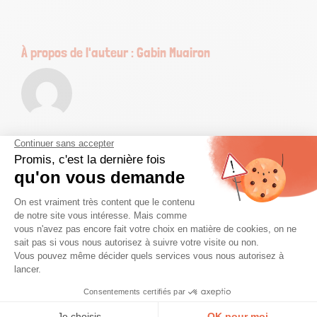
À propos de l'auteur :
Gabin Muairon