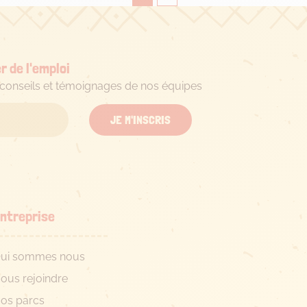
r de l'emploi
s conseils et témoignages de nos équipes
JE M'INSCRIS
ntreprise
ui sommes nous
ous rejoindre
os parcs