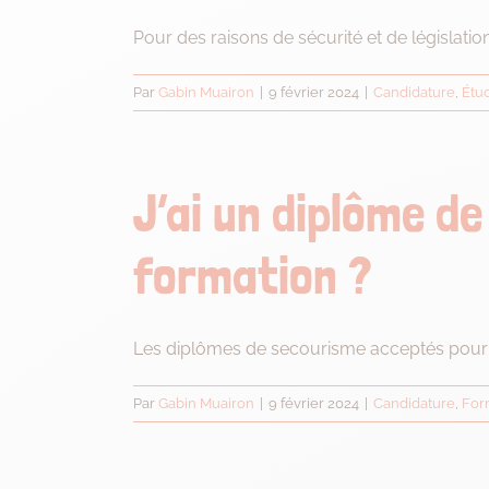
Pour des raisons de sécurité et de législation, 
Par
Gabin Muairon
|
9 février 2024
|
Candidature
,
Étud
J’ai un diplôme de
formation ?
Les diplômes de secourisme acceptés pour la
Par
Gabin Muairon
|
9 février 2024
|
Candidature
,
For