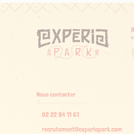
R
e
Nous contacter
02 22 94 11 61
recrutement@experiapark.com