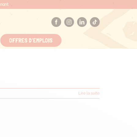
enant
OFFRES D’EMPLOIS
Lire la suite