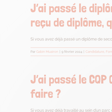
J’ai passé le dipl
reçu de diplôme, q
Si vous avez déjà passé un diplôme de secou
Par
Gabin Muairon
|
9 février 2024
|
Candidature
,
For
J’ai passé le CQP 
faire ?
Si vous avez déjà travaillé au sein d’un parc d