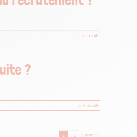
Lire la suite
uite ?
Lire la suite
Suivant
1
2