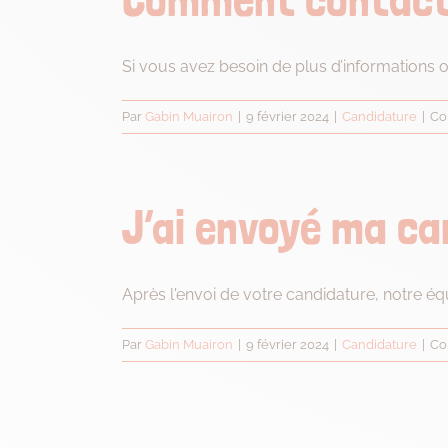
Si vous avez besoin de plus d’informations ou
Par
Gabin Muairon
|
9 février 2024
|
Candidature
|
Co
J’ai envoyé ma can
Après l'envoi de votre candidature, notre équ
Par
Gabin Muairon
|
9 février 2024
|
Candidature
|
Co