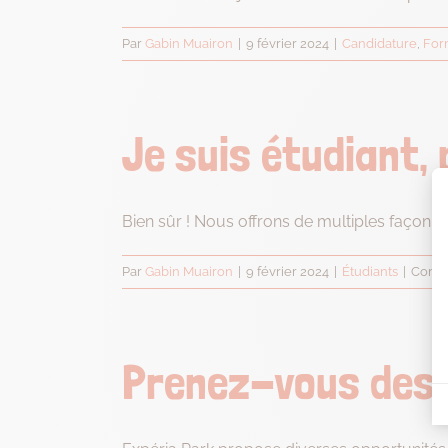
Par
Gabin Muairon
|
9 février 2024
|
Candidature
,
For
Je suis étudiant,
Bien sûr ! Nous offrons de multiples façon aux
Par
Gabin Muairon
|
9 février 2024
|
Étudiants
|
Comme
Prenez-vous des s