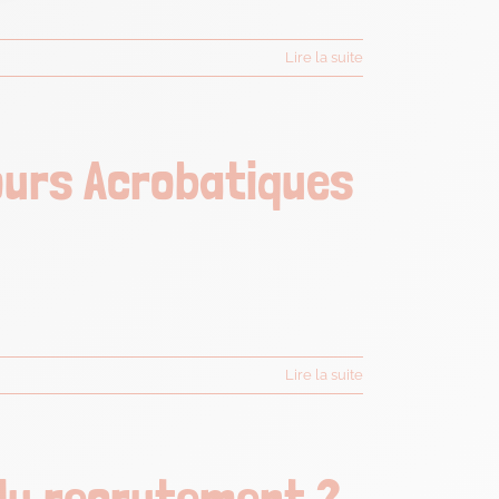
Lire la suite
ours Acrobatiques
Lire la suite
du recrutement ?