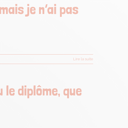
mais je n’ai pas
Lire la suite
u le diplôme, que