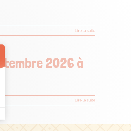
Lire la suite
eptembre 2026 à
Lire la suite