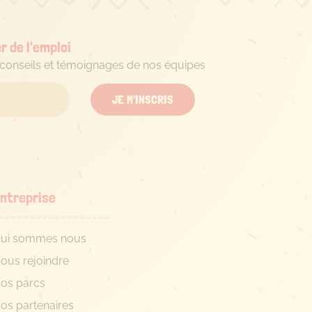
r de l'emploi
s conseils et témoignages de nos équipes
JE M'INSCRIS
ntreprise
ui sommes nous
ous rejoindre
os parcs
os partenaires