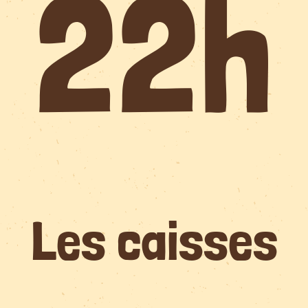
22h
Les caisses