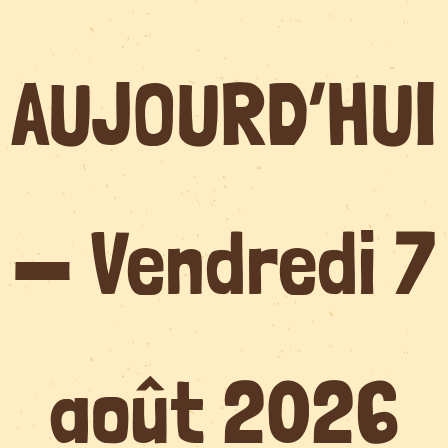
Passer
au
contenu
AUJOURD’HUI
—
Vendredi 7
août 2026