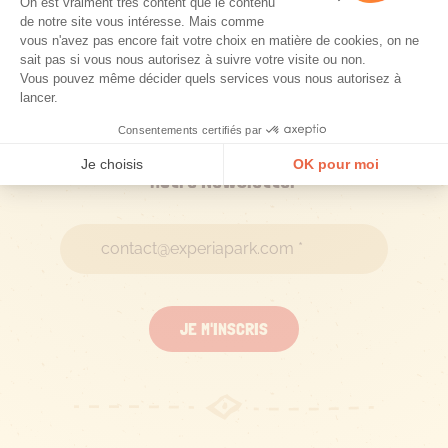
Rejoignez l'aventure : abonnez-vous à
notre Newsletter
JE M'INSCRIS